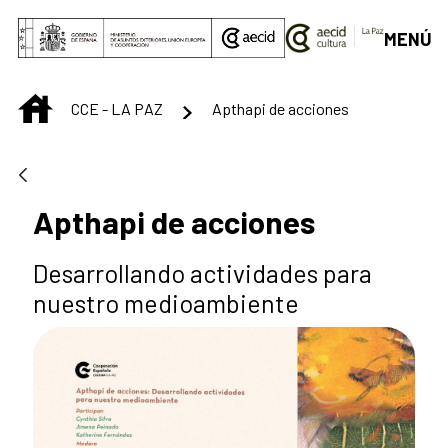
Saltar al contenido principal
MENÚ
INICIO
CCE - LA PAZ
Apthapi de acciones
Apthapi de acciones
Desarrollando actividades para
nuestro medioambiente