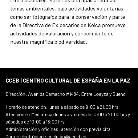
internacionales. Karen es una apasionada por
temas ambientales, bajo actividades voluntarias
como ser fotógrafos para la conservación y parte
de la Directiva de Ex becarios de Koica promueve
actividades de valoración y conocimiento de
nuestra magnifica biodiversidad.
CCEB | CENTRO CULTURAL DE ESPAÑA EN LA PAZ
Dirección: Avenida Camacho #1484. Entre Loayza y Bueno
Horario de atención: lunes a sábado de 9:00 a 21:00 hrs
Atención en Mediateca: lunes a viernes de 10:00 a 21:00 hrs y
sábados de 10:00 a 18:00 hrs
Administración y oficinas: atención con previa cita
Correo electrónico : ccelp.bo@aecid.es