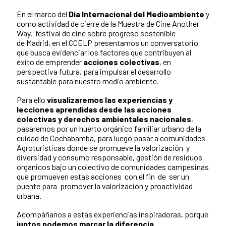
En el marco del
Día Internacional del Medioambiente
y
como actividad de cierre de la Muestra de Cine Another
Way, festival de cine sobre progreso sostenible
de Madrid, en el CCELP presentamos un conversatorio
que busca evidenciar los factores que contribuyen al
éxito de emprender
acciones colectivas
, en
perspectiva futura, para impulsar el desarrollo
sustantable para nuestro medio ambiente.
Para ello
visualizaremos las experiencias y
lecciones aprendidas desde las acciones
colectivas y derechos ambientales nacionales
,
pasaremos por un huerto orgánico familiar urbano de la
cuidad de Cochabamba, para luego pasar a comunidades
Agroturisticas donde se promueve la valorización y
diversidad y consumo responsable, gestión de residuos
orgánicos bajo un colectivo de comunidades campesinas
que promueven estas acciones con el fin de ser un
puente para promover la valorización y proactividad
urbana.
Acompáñanos a estas experiencias inspiradoras, porque
juntos podemos marcar la diferencia.