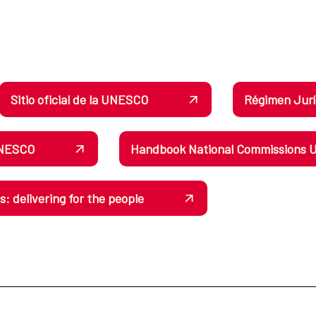
Sitio oficial de la UNESCO
Régimen Jurí
 UNESCO
Handbook National Commissions
 delivering for the people