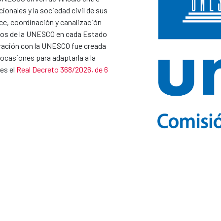
ionales y la sociedad civil de sus
ce, coordinación y canalización
ivos de la UNESCO en cada Estado
ación con la UNESCO fue creada
 ocasiones para adaptarla a la
es el
Real Decreto 368/2026, de 6