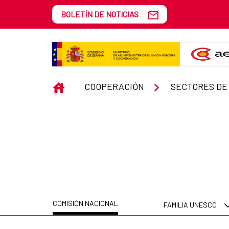
Saltar al contenido principal
BOLETÍN DE NOTICIAS
Comisión Nacional UNESCO
INICIO
COOPERACIÓN
SECTORES DE
COMISIÓN NACIONAL
FAMILIA UNESCO