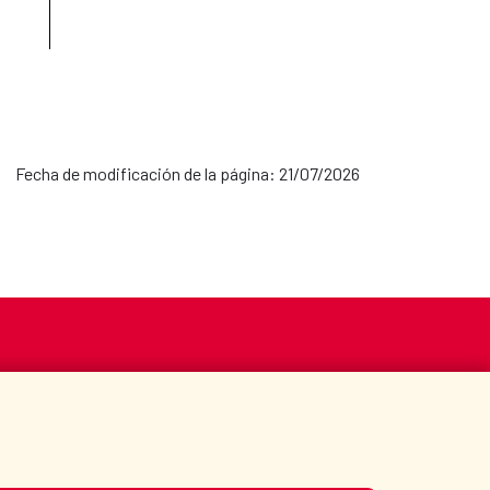
Fecha de modificación de la página: 21/07/2026
S
ACCIÓN HUMANITARIA
BIBLIOTECA