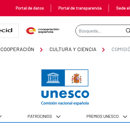
Portal de datos
Portal de transparencia
Sede el
Barra de búsqueda
 COOPERACIÓN
CULTURA Y CIENCIA
COMISI
PATROCINIOS
PREMIOS UNESCO