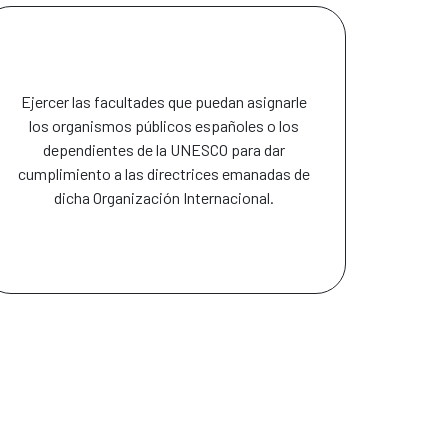
Ejercer las facultades que puedan asignarle
los organismos públicos españoles o los
dependientes de la UNESCO para dar
cumplimiento a las directrices emanadas de
dicha Organización Internacional.