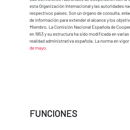
esta Organización Internacional y las autoridades nac
respectivos países. Son un órgano de consulta, enla
de información para extender el alcance y los objet
Miembro. La Comisión Nacional Española de Cooper
en 1953 y su estructura ha sido modificada en varias
realidad administrativa española. La norma en vigor 
de mayo.
FUNCIONES