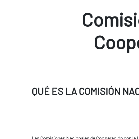
Comisi
Coop
QUÉ ES LA COMISIÓN NA
Las Comisiones Nacionales de Cooperación con la U