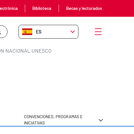
ectrónica
Biblioteca
Becas y lectorados
ES-ES
Abrir menú
ÓN NACIONAL UNESCO
CONVENCIONES, PROGRAMAS E
INICIATIVAS