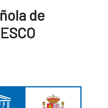
ñola de
NESCO