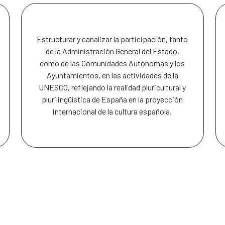
Estructurar y canalizar la participación, tanto
de la Administración General del Estado,
como de las Comunidades Autónomas y los
Ayuntamientos, en las actividades de la
UNESCO, reflejando la realidad pluricultural y
plurilingüística de España en la proyección
internacional de la cultura española.