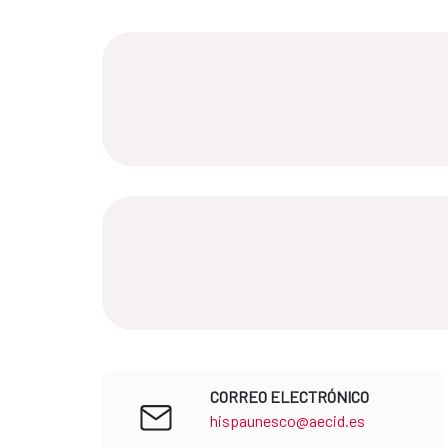
CORREO ELECTRÓNICO
hispaunesco@aecid.es