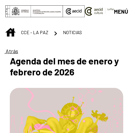
Saltar al contenido principal
MENÚ
INICIO
CCE - LA PAZ
NOTICIAS
Atrás
Agenda del mes de enero y
febrero de 2026