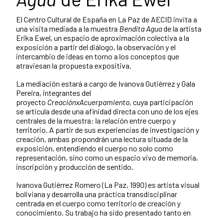
El Centro Cultural de España en La Paz de AECID invita a
una visita mediada a la muestra
Bendita Agua
de la artista
Erika Ewel, un espacio de aproximación colectiva a la
exposición a partir del diálogo, la observación y el
intercambio de ideas en torno a los conceptos que
atraviesan la propuesta expositiva.
La mediación estará a cargo de Ivanova Gutiérrez y Gala
Pereira, integrantes del
proyecto
CreaciónxAcuerpamiento
, cuya participación
se articula desde una afinidad directa con uno de los ejes
centrales de la muestra: la relación entre cuerpo y
territorio. A partir de sus experiencias de investigación y
creación, ambas propondrán una lectura situada de la
exposición, entendiendo el cuerpo no solo como
representación, sino como un espacio vivo de memoria,
inscripción y producción de sentido.
Ivanova Gutiérrez Romero (La Paz, 1990) es artista visual
boliviana y desarrolla una práctica transdisciplinar
centrada en el cuerpo como territorio de creación y
conocimiento. Su trabajo ha sido presentado tanto en