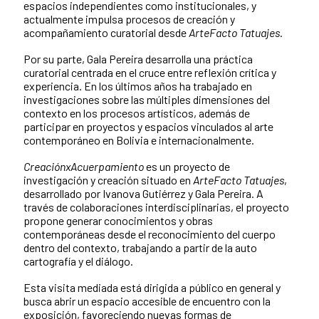
espacios independientes como institucionales, y
actualmente impulsa procesos de creación y
acompañamiento curatorial desde
ArteFacto Tatuajes
.
Por su parte, Gala Pereira desarrolla una práctica
curatorial centrada en el cruce entre reflexión crítica y
experiencia. En los últimos años ha trabajado en
investigaciones sobre las múltiples dimensiones del
contexto en los procesos artísticos, además de
participar en proyectos y espacios vinculados al arte
contemporáneo en Bolivia e internacionalmente.
CreaciónxAcuerpamiento
es un proyecto de
investigación y creación situado en
ArteFacto Tatuajes
,
desarrollado por Ivanova Gutiérrez y Gala Pereira. A
través de colaboraciones interdisciplinarias, el proyecto
propone generar conocimientos y obras
contemporáneas desde el reconocimiento del cuerpo
dentro del contexto, trabajando a partir de la auto
cartografía y el diálogo.
Esta visita mediada está dirigida a público en general y
busca abrir un espacio accesible de encuentro con la
exposición, favoreciendo nuevas formas de