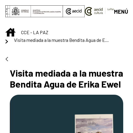
Saltar al contenido principal
MENÚ
INICIO
CCE - LA PAZ
Visita mediada a la muestra Bendita Agua de Erika Ewel
Visita mediada a la muestra
Bendita Agua de Erika Ewel