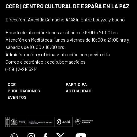
CCEB | CENTRO CULTURAL DE ESPAÑA EN LA PAZ
Dirección: Avenida Camacho #1484. Entre Loayza y Bueno
Horario de atención: lunes a sábado de 9:00 a 21:00 hrs
Atención en Mediateca: lunes a viernes de 10:00 a 21:00 hrs y
sábados de 10:00 a 18:00 hrs
Administración y oficinas: atención con previa cita
Correo electrónico : ccelp.bo@aecid.es
(+591) 2-2145214
CCE
PARTICIPA
PUBLICACIONES
ACTUALIDAD
EVENTOS
Whatsapp
Instagram
Facebook
X
Youtube