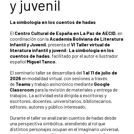
y juvenil
La simbología en los cuentos de hadas
El
Centro Cultural de España en La Paz de AECID
, en
coordinación con la
Academia Boliviana de Literatura
Infantil y Juvenil
, presenta el
VI Taller virtual de
literatura infantil y juvenil: La simbología en los
cuentos de hadas
, facilitado por el autor e ilustrador
español
Miguel Tanco
.
El seminario taller se desarrollará del
1 al 11 de julio de
2026
en modalidad virtual, con sesiones a través
de
Teams
y trabajo asincrónico mediante
Google
Classroom
para la revisión de materiales y entrega de
trabajos. La actividad está dirigida a escritoras y
escritores, docentes, universitarios, bibliotecarios,
editores, autores y público interesado.
Durante el taller se analizarán cuentos de hadas desde
una perspectiva simbólica, atendiendo al rol que
distintos personajes ocupan en el imaginario universal,