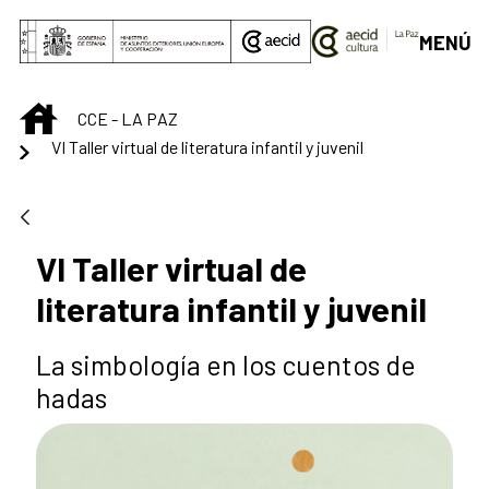
Saltar al contenido principal
MENÚ
INICIO
CCE - LA PAZ
VI Taller virtual de literatura infantil y juvenil
VI Taller virtual de
literatura infantil y juvenil
La simbología en los cuentos de
hadas