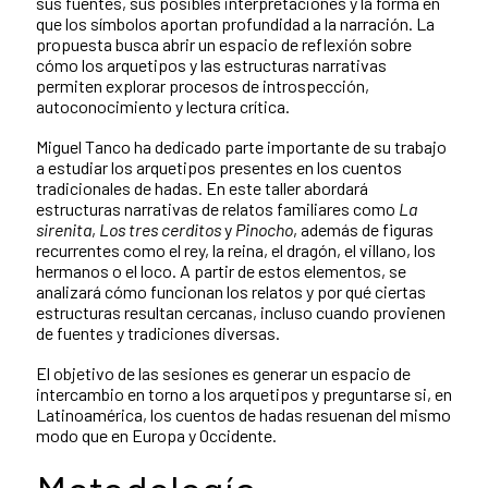
sus fuentes, sus posibles interpretaciones y la forma en
que los símbolos aportan profundidad a la narración. La
propuesta busca abrir un espacio de reflexión sobre
cómo los arquetipos y las estructuras narrativas
permiten explorar procesos de introspección,
autoconocimiento y lectura crítica.
Miguel Tanco ha dedicado parte importante de su trabajo
a estudiar los arquetipos presentes en los cuentos
tradicionales de hadas. En este taller abordará
estructuras narrativas de relatos familiares como
La
sirenita
,
Los tres cerditos
y
Pinocho
, además de figuras
recurrentes como el rey, la reina, el dragón, el villano, los
hermanos o el loco. A partir de estos elementos, se
analizará cómo funcionan los relatos y por qué ciertas
estructuras resultan cercanas, incluso cuando provienen
de fuentes y tradiciones diversas.
El objetivo de las sesiones es generar un espacio de
intercambio en torno a los arquetipos y preguntarse si, en
Latinoamérica, los cuentos de hadas resuenan del mismo
modo que en Europa y Occidente.