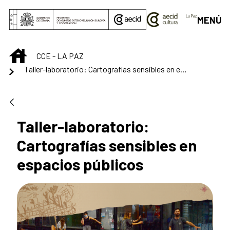
Saltar al contenido principal
MENÚ
INICIO
CCE - LA PAZ
Taller-laboratorio: Cartografías sensibles en espacios públicos
Taller-laboratorio:
Cartografías sensibles en
espacios públicos