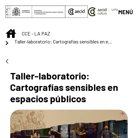
Saltar al contenido principal
MENÚ
INICIO
CCE - LA PAZ
Taller-laboratorio: Cartografías sensibles en espacios públicos
Taller-laboratorio:
Cartografías sensibles en
espacios públicos