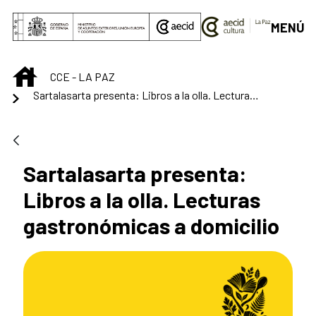
Saltar al contenido principal
MENÚ
INICIO
CCE - LA PAZ
Sartalasarta presenta: Libros a la olla. Lecturas gastronómicas a domicilio
Sartalasarta presenta:
Libros a la olla. Lecturas
gastronómicas a domicilio