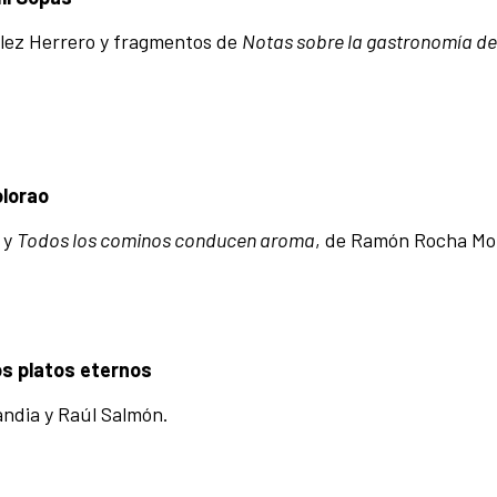
llez Herrero y fragmentos de
Notas sobre la gastronomía del
olorao
y
Todos los cominos conducen aroma
, de Ramón Rocha Mo
os platos eternos
ndia y Raúl Salmón.