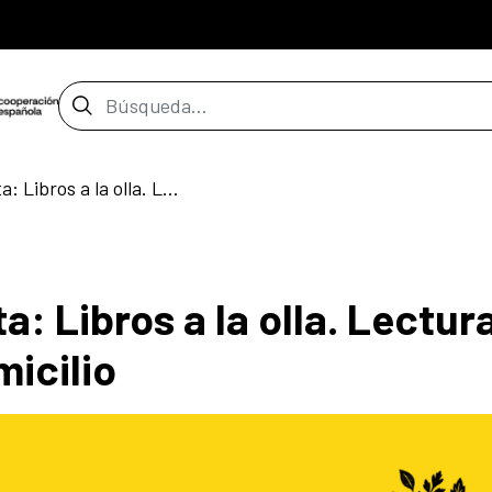
Barra de búsqueda
Sartalasarta presenta: Libros a la olla. Lecturas gastronómicas a domicilio
a: Libros a la olla. Lectur
icilio