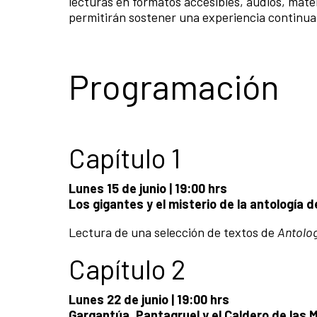
lecturas en formatos accesibles, audios, mate
permitirán sostener una experiencia continua 
Programación
Capítulo 1
Lunes 15 de junio | 19:00 hrs
Los gigantes y el misterio de la antología d
Lectura de una selección de textos de
Antolog
Capítulo 2
Lunes 22 de junio | 19:00 hrs
Gargantúa, Pantagruel y el Caldero de las M