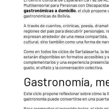
Multisensorial para Personas con Discapacidad 
gastronómicas a domicilio
, el club propone 
gastronómicas de Bolivia.
A través de cuentos, crónicas, poesía, dramatur
regiones del país para descubrir personajes, r
expresan alrededor de una mesa compartida. 
cultural, sino también como una forma de narra
Como en todos los ciclos de Sartalasarta, la 
estarán disponibles en formatos accesibles y 
complementarios y una experiencia presencial 
gusto, el olfato y la conversación colectiva.
Gastronomía, me
Este ciclo propone reflexionar sobre cómo la l
gastronomía puede convertirse en una puerta 
Para acompañar el recorrido lector, el ciclo e