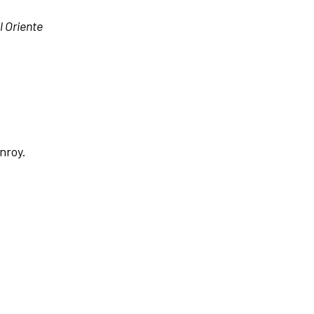
 Oriente
nroy.