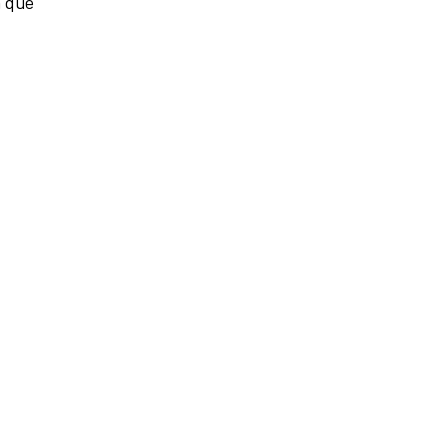
n que