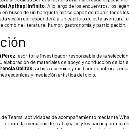
el Apthapi Infinito
. A lo largo de los encuentros, los lege
a en busca de un banquete mítico capaz de reunir todos los
ada sesión corresponderá a un capítulo de esta aventura,
e combina literatura, humor, gastronomía y participación.
ción
i Pérez
, escritor e investigador responsable de la selección
s, elaboración de materiales de apoyo y conducción de los 
Francia Oblitas
, artista escénica y mediadora cultural, enc
es escénicas y mediación artística del ciclo.
vés de Teams, actividades de acompañamiento mediante Wh
. Durante las semanas de trabajo, las y los participantes re