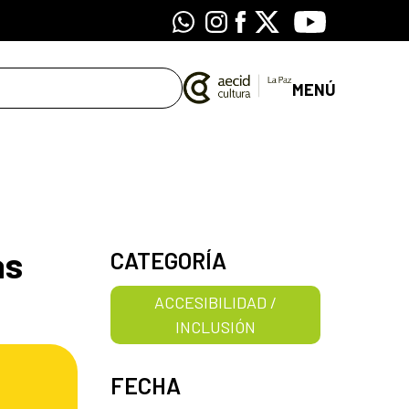
Whatsapp
Instagram
Facebook
X
Youtube
MENÚ
as
CATEGORÍA
ACCESIBILIDAD /
INCLUSIÓN
FECHA