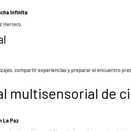
cha Infinita
z Herrero.
al
zajes, compartir experiencias y preparar el encuentro pre
l multisensorial de c
n La Paz