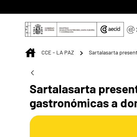
Saltar al contenido principal
INICIO
CCE - LA PAZ
Sartalasarta present
gastronómicas a dom