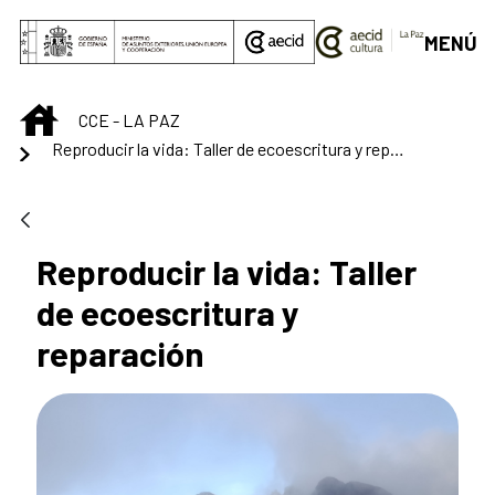
Saltar al contenido principal
MENÚ
INICIO
CCE - LA PAZ
Reproducir la vida: Taller de ecoescritura y reparación
Reproducir la vida: Taller
de ecoescritura y
reparación