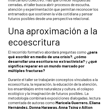
cerradas, el taller busca abrir procesos de escucha,
atención y experimentación que permitan reconocer los
entramados que sostienen la vida cotidiana y pensar
futuros posibles desde una perspectiva relacional.
Una aproximación a la
ecoescritura
El recorrido formativo abordará preguntas como
¿para
qué escribir en medio de una crisis?
,
¿cómo
desarrollar una escritura no extractivista?
y
¿qué
significa reparar en un mundo marcado por
múltiples fracturas?
Durante el taller se trabajarán conceptos vinculados a la
ecoescritura, la reparación, la educación de la atención,
los ensamblajes entre naturaleza y cultura, el colapso
ecológico y la imaginación de futuros posibles. La
metodología combinará exposiciones dialogadas, lectura
comentada de autoras como
Maricela Guerrero, Eliana
Hernández, Donna Haraway, Anna Tsing y Ailton