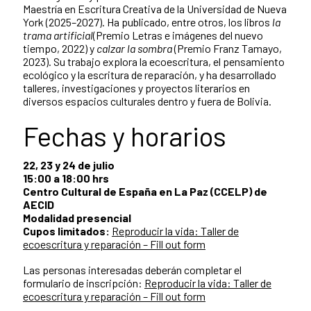
Maestría en Escritura Creativa de la Universidad de Nueva
York (2025–2027). Ha publicado, entre otros, los libros
la
trama artificial
(Premio Letras e imágenes del nuevo
tiempo, 2022) y
calzar la sombra
(Premio Franz Tamayo,
2023). Su trabajo explora la ecoescritura, el pensamiento
ecológico y la escritura de reparación, y ha desarrollado
talleres, investigaciones y proyectos literarios en
diversos espacios culturales dentro y fuera de Bolivia.
Fechas y horarios
22, 23 y 24 de julio
15:00 a 18:00 hrs
Centro Cultural de España en La Paz (CCELP) de
AECID
Modalidad presencial
Cupos limitados:
Reproducir la vida: Taller de
ecoescritura y reparación – Fill out form
Las personas interesadas deberán completar el
formulario de inscripción:
Reproducir la vida: Taller de
ecoescritura y reparación – Fill out form