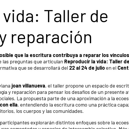
 vida: Taller de
y reparación
sible que la escritura contribuya a reparar los vínculos
e las preguntas que articulan
Reproducir la vida: Taller d
rmativa que se desarrollará del
22 al 24 de julio
en el
Cent
iviana
joan villanueva
, el taller propone un espacio de escri
logía y reparación para pensar los desafíos de un presente 
 sociales. La propuesta parte de una aproximación a la ecoe
con ella
, entendiendo la escritura como una práctica capa
ritorios, los cuerpos y las comunidades.
os participantes explorarán distintos enfoques sobre la ecoes
turas comentadas y espacios de intercambio colectivo. Más