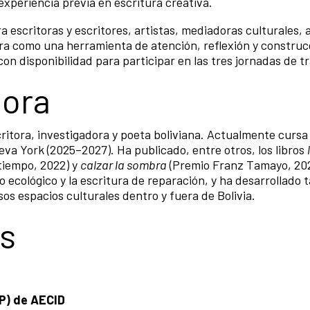
 experiencia previa en escritura creativa.
ra escritoras y escritores, artistas, mediadoras culturales, a
ra como una herramienta de atención, reflexión y construc
con disponibilidad para participar en las tres jornadas de t
dora
ritora, investigadora y poeta boliviana. Actualmente cursa 
eva York (2025–2027). Ha publicado, entre otros, los libros
tiempo, 2022) y
calzar la sombra
(Premio Franz Tamayo, 202
 ecológico y la escritura de reparación, y ha desarrollado t
sos espacios culturales dentro y fuera de Bolivia.
os
P) de AECID