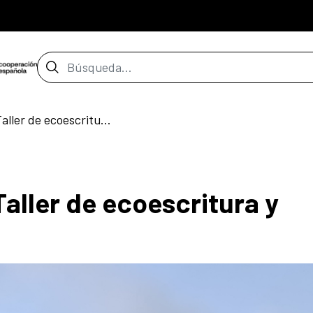
Barra de búsqueda
Reproducir la vida: Taller de ecoescritura y reparación
Taller de ecoescritura y