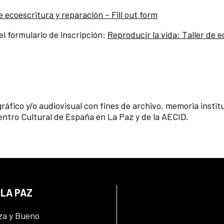
e ecoescritura y reparación – Fill out form
l formulario de inscripción:
Reproducir la vida: Taller de 
ráfico y/o audiovisual con fines de archivo, memoria institu
 Centro Cultural de España en La Paz y de la AECID.
 LA PAZ
za y Bueno