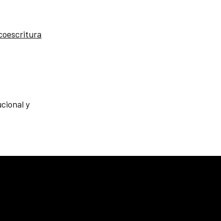
ecoescritura
cional y