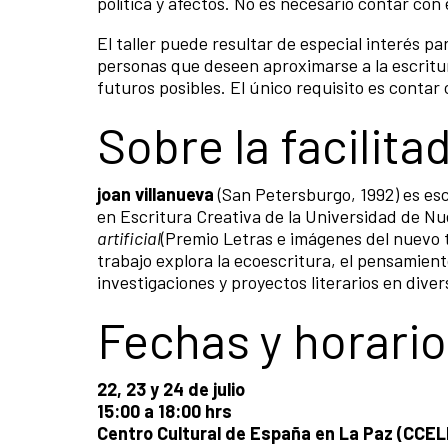
política y afectos. No es necesario contar con
El taller puede resultar de especial interés pa
personas que deseen aproximarse a la escritu
futuros posibles. El único requisito es contar 
Sobre la facilita
joan villanueva
(San Petersburgo, 1992) es esc
en Escritura Creativa de la Universidad de Nu
artificial
(Premio Letras e imágenes del nuevo 
trabajo explora la ecoescritura, el pensamiento
investigaciones y proyectos literarios en diver
Fechas y horari
22, 23 y 24 de julio
15:00 a 18:00 hrs
Centro Cultural de España en La Paz (CCEL