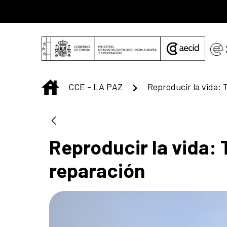
Saltar al contenido principal
INICIO
CCE - LA PAZ
Reproducir la vida: 
reparación