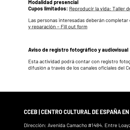
Modalidad presencial
Cupos limitados:
Reproducir la vida: Taller d
Las personas interesadas deberán completar e
y reparación – Fill out form
Aviso de registro fotográfico y audiovisual
Esta actividad podrá contar con registro fotog
difusión a través de los canales oficiales del
CCEB | CENTRO CULTURAL DE ESPAÑA EN
Dirección: Avenida Camacho #1484. Entre Loay