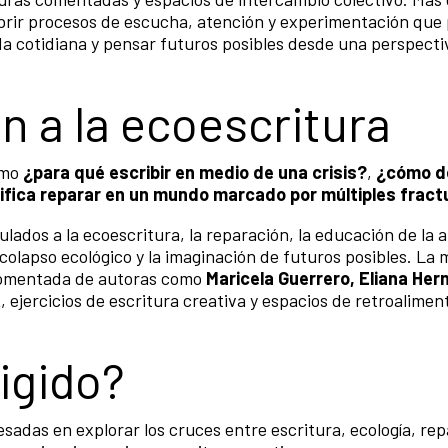
 abrir procesos de escucha, atención y experimentación que
da cotidiana y pensar futuros posibles desde una perspecti
 a la ecoescritura
omo
¿para qué escribir en medio de una crisis?
,
¿cómo de
ifica reparar en un mundo marcado por múltiples fract
ulados a la ecoescritura, la reparación, la educación de la 
 colapso ecológico y la imaginación de futuros posibles. La
 comentada de autoras como
Maricela Guerrero, Eliana Her
k
, ejercicios de escritura creativa y espacios de retroalimen
rigido?
sadas en explorar los cruces entre escritura, ecología, rep