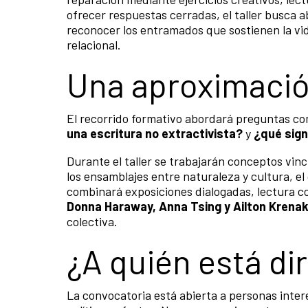
ofrecer respuestas cerradas, el taller busca
reconocer los entramados que sostienen la vi
relacional.
Una aproximación
El recorrido formativo abordará preguntas c
una escritura no extractivista?
y
¿qué sign
Durante el taller se trabajarán conceptos vinc
los ensamblajes entre naturaleza y cultura, el
combinará exposiciones dialogadas, lectura
Donna Haraway, Anna Tsing y Ailton Krena
colectiva.
¿A quién está di
La convocatoria está abierta a personas intere