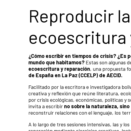
Reproducir la
ecoescritura 
¿Cómo escribir en tiempos de crisis? ¿Es po
mundo que habitamos?
Estas son algunas d
ecoescritura y reparación
, una propuesta fo
de España en La Paz (CCELP) de AECID.
Facilitado por la escritora e investigadora bol
creativa y reflexión que reúne literatura, eco
por crisis ecológicas, económicas, políticas y
invita a escribir
no sobre la naturaleza, sino 
reconstruir relaciones con el lenguaje, los ter
A lo largo de tres sesiones intensivas, las y l
reparación mediante ejercicios creativos, lec