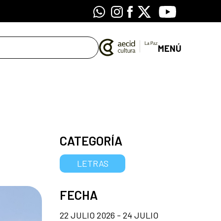
Whatsapp
Instagram
Facebook
X
Youtube
MENÚ
CATEGORÍA
LETRAS
FECHA
22 JULIO 2026 - 24 JULIO