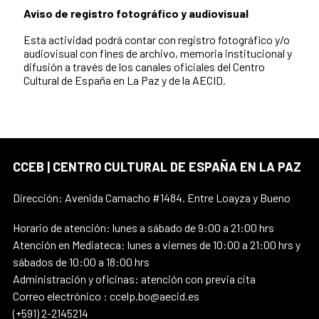
Aviso de registro fotográfico y audiovisual
Esta actividad podrá contar con registro fotográfico y/o
audiovisual con fines de archivo, memoria institucional y
difusión a través de los canales oficiales del Centro
Cultural de España en La Paz y de la AECID.
CCEB | CENTRO CULTURAL DE ESPAÑA EN LA PAZ
Dirección: Avenida Camacho #1484. Entre Loayza y Bueno
Horario de atención: lunes a sábado de 9:00 a 21:00 hrs
Atención en Mediateca: lunes a viernes de 10:00 a 21:00 hrs y
sábados de 10:00 a 18:00 hrs
Administración y oficinas: atención con previa cita
Correo electrónico : ccelp.bo@aecid.es
(+591) 2-2145214