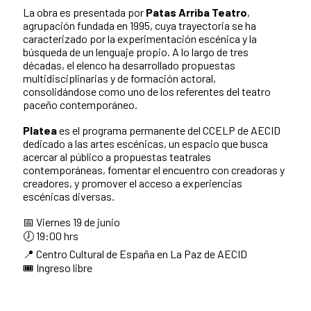
La obra es presentada por
Patas Arriba Teatro
,
agrupación fundada en 1995, cuya trayectoria se ha
caracterizado por la experimentación escénica y la
búsqueda de un lenguaje propio. A lo largo de tres
décadas, el elenco ha desarrollado propuestas
multidisciplinarias y de formación actoral,
consolidándose como uno de los referentes del teatro
paceño contemporáneo.
Platea
es el programa permanente del CCELP de AECID
dedicado a las artes escénicas, un espacio que busca
acercar al público a propuestas teatrales
contemporáneas, fomentar el encuentro con creadoras y
creadores, y promover el acceso a experiencias
escénicas diversas.
📅 Viernes 19 de junio
🕖 19:00 hrs
📍 Centro Cultural de España en La Paz de AECID
🎟️ Ingreso libre