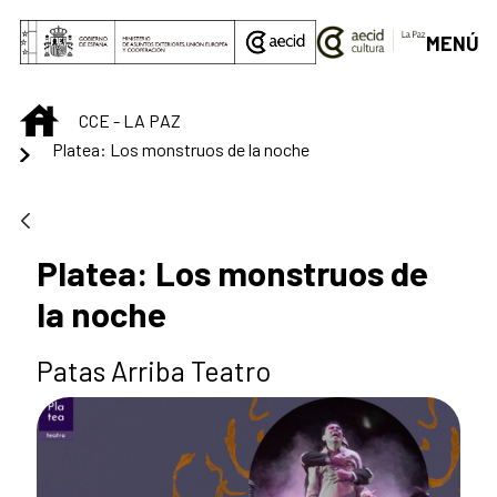
Saltar al contenido principal
MENÚ
INICIO
CCE - LA PAZ
Platea: Los monstruos de la noche
Platea: Los monstruos de
la noche
Patas Arriba Teatro