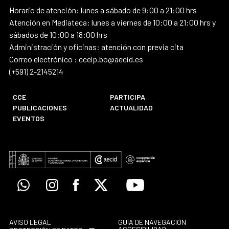
Horario de atención: lunes a sábado de 9:00 a 21:00 hrs
Atención en Mediateca: lunes a viernes de 10:00 a 21:00 hrs y
sábados de 10:00 a 18:00 hrs
Administración y oficinas: atención con previa cita
Correo electrónico : ccelp.bo@aecid.es
(+591) 2-2145214
CCE
PARTICIPA
PUBLICACIONES
ACTUALIDAD
EVENTOS
Whatsapp
Instagram
Facebook
X
Youtube
AVISO LEGAL
GUÍA DE NAVEGACIÓN