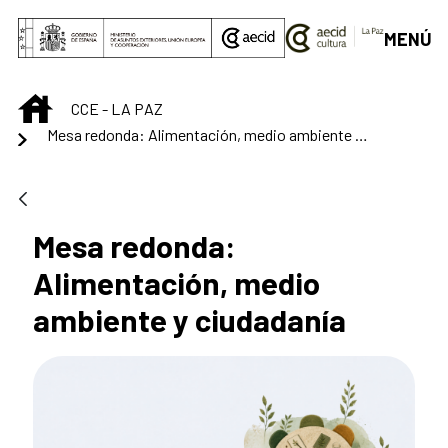
Saltar al contenido principal
MENÚ
INICIO
CCE - LA PAZ
Mesa redonda: Alimentación, medio ambiente y ciudadanía
Mesa redonda:
Alimentación, medio
ambiente y ciudadanía