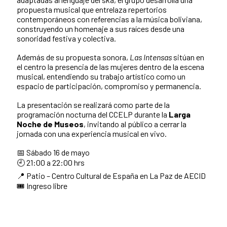
propuesta musical que entrelaza repertorios
contemporáneos con referencias a la música boliviana,
construyendo un homenaje a sus raíces desde una
sonoridad festiva y colectiva.
Además de su propuesta sonora,
Las Intensas
sitúan en
el centro la presencia de las mujeres dentro de la escena
musical, entendiendo su trabajo artístico como un
espacio de participación, compromiso y permanencia.
La presentación se realizará como parte de la
programación nocturna del CCELP durante la
Larga
Noche de Museos
, invitando al público a cerrar la
jornada con una experiencia musical en vivo.
📅 Sábado 16 de mayo
🕘 21:00 a 22:00 hrs
📍 Patio – Centro Cultural de España en La Paz de AECID
🎟️ Ingreso libre