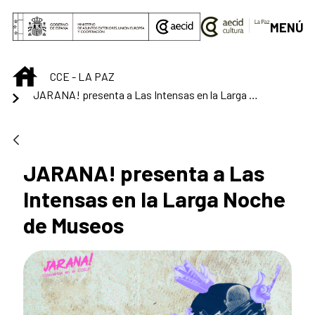
Saltar al contenido principal
MENÚ
INICIO
CCE - LA PAZ
JARANA! presenta a Las Intensas en la Larga Noche de Museos
JARANA! presenta a Las
Intensas en la Larga Noche
de Museos