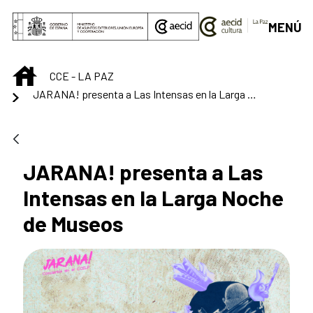
Saltar al contenido principal
MENÚ
INICIO
CCE - LA PAZ
JARANA! presenta a Las Intensas en la Larga Noche de Museos
JARANA! presenta a Las
Intensas en la Larga Noche
de Museos