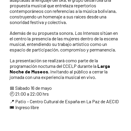
propuesta musical que entrelaza repertorios
contemporáneos con referencias a la música boliviana,
construyendo un homenaje a sus raíces desde una
sonoridad festiva y colectiva.
Además de su propuesta sonora,
Las Intensas
sitúan en
el centro la presencia de las mujeres dentro de la escena
musical, entendiendo su trabajo artístico como un
espacio de participación, compromiso y permanencia.
La presentación se realizará como parte de la
programación nocturna del CCELP durante la
Larga
Noche de Museos
, invitando al público a cerrar la
jornada con una experiencia musical en vivo.
📅 Sábado 16 de mayo
🕘 21:00 a 22:00 hrs
📍 Patio – Centro Cultural de España en La Paz de AECID
🎟️ Ingreso libre