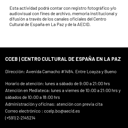
Esta actividad podrá contar con registro fotográfico y/o
audiovisual con fines de archivo, memoria institucional y
difusión a través de los canales oficiales del Centro
Cultural de España en La Paz y de la AECID.
CCEB | CENTRO CULTURAL DE ESPAÑA EN LA PAZ
Dirección: Avenida Camacho #1484. Entre Loayza y Bueno
Horario de atención: lunes a sábado de 9:00 a 21:00 hrs
Atención en Mediateca: lunes a viernes de 10:00 a 21:00 hrs y
sábados de 10:00 a 18:00 hrs
Administración y oficinas: atención con previa cita
Correo electrónico : ccelp.bo@aecid.es
(+591) 2-2145214