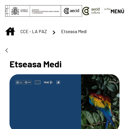
Saltar al contenido principal
MENÚ
INICIO
CCE - LA PAZ
Etseasa Medi
Etseasa Medi