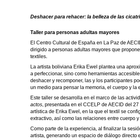
Deshacer para rehacer: la belleza de las cicatr
Taller para personas adultas mayores
El Centro Cultural de España en La Paz de AEC
dirigido a personas adultas mayores que propone u
textiles.
La artista boliviana Erika Ewel plantea una aprox
a perfeccionar, sino como herramientas accesible
deshacer y recomponer, las y los participantes po
un medio para pensar la memoria, el cuerpo y la 
Este taller se desarrolla en el marco de las activ
actos
, presentada en el CCELP de AECID del 27 d
artística de Erika Ewel, en la que el textil se conf
extractivo, así como las relaciones entre cuerpo y t
Como parte de la experiencia, al finalizar la sesió
artista, generando un espacio de diálogo directo 