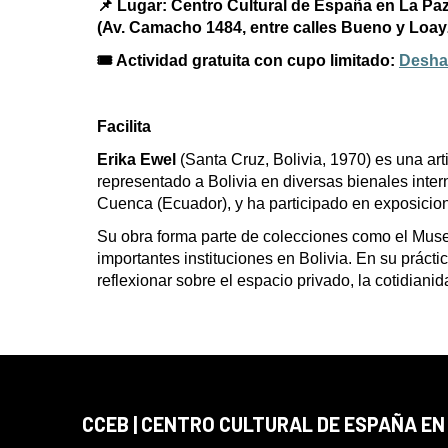
📌
Lugar: Centro Cultural de España en La Pa
(Av. Camacho 1484, entre calles Bueno y Loay
🎟️
Actividad gratuita con cupo limitado:
Deshac
Facilita
Erika Ewel
(Santa Cruz, Bolivia, 1970) es una arti
representado a Bolivia en diversas bienales intern
Cuenca (Ecuador), y ha participado en exposicio
Su obra forma parte de colecciones como el Mus
importantes instituciones en Bolivia. En su práctic
reflexionar sobre el espacio privado, la cotidiani
CCEB | CENTRO CULTURAL DE ESPAÑA EN