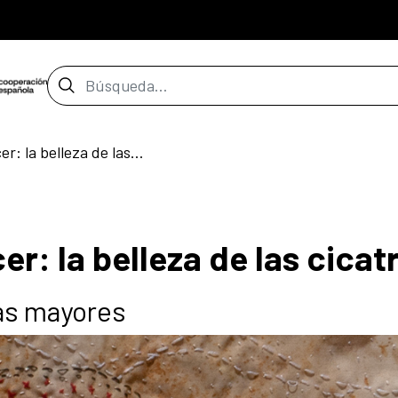
Barra de búsqueda
Deshacer para rehacer: la belleza de las cicatrices
r: la belleza de las cicat
tas mayores