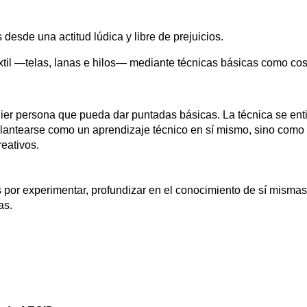
desde una actitud lúdica y libre de prejuicios.
extil —telas, lanas e hilos— mediante técnicas básicas como cos
quier persona que pueda dar puntadas básicas. La técnica se e
 plantearse como un aprendizaje técnico en sí mismo, sino como
eativos.
 por experimentar, profundizar en el conocimiento de sí mismas
as.