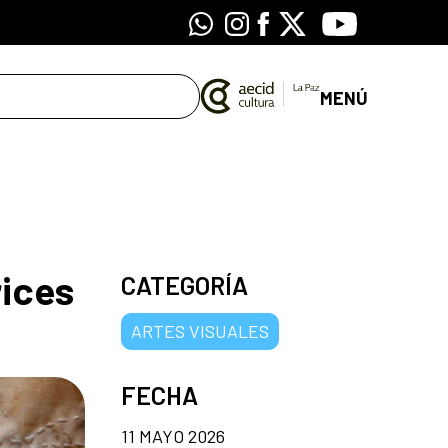
Whatsapp
Instagram
Facebook
X
Youtube
MENÚ
rices
CATEGORÍA
ARTES VISUALES
FECHA
11 MAYO 2026