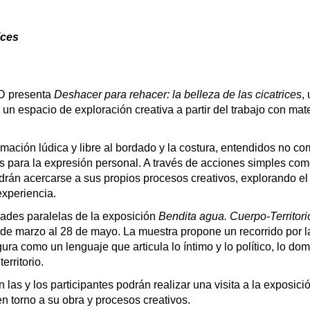
ices
ID presenta
Deshacer para rehacer: la belleza de las cicatrices
, 
n espacio de exploración creativa a partir del trabajo con mat
imación lúdica y libre al bordado y la costura, entendidos no c
s para la expresión personal. A través de acciones simples com
drán acercarse a sus propios procesos creativos, explorando el 
experiencia.
idades paralelas de la exposición
Bendita agua. Cuerpo-Territori
e marzo al 28 de mayo. La muestra propone un recorrido por la
igura como un lenguaje que articula lo íntimo y lo político, lo dom
erritorio.
n las y los participantes podrán realizar una visita a la exposició
en torno a su obra y procesos creativos.