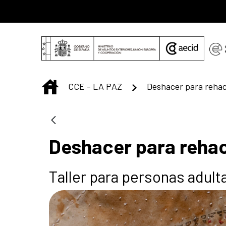
Saltar al contenido principal
INICIO
CCE - LA PAZ
Deshacer para rehace
Taller para personas adul