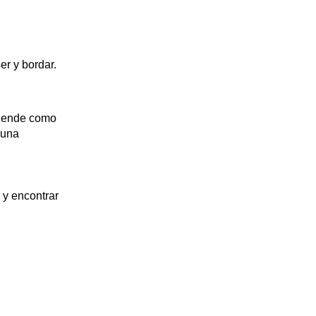
er y bordar.
ntiende como
 una
 y encontrar