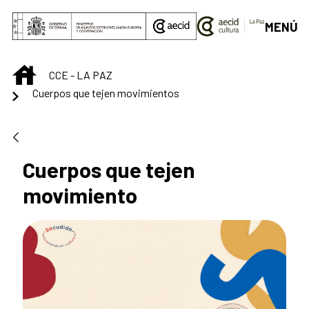
Saltar al contenido principal
MENÚ
INICIO
CCE - LA PAZ
Cuerpos que tejen movimientos
Cuerpos que tejen
movimiento