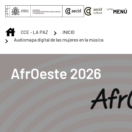
Saltar al contenido principal
MENÚ
INICIO
CCE - LA PAZ
INICIO
Audiomapa digital de las mujeres en la música
Centro Cultural de La
AfrOeste 2026