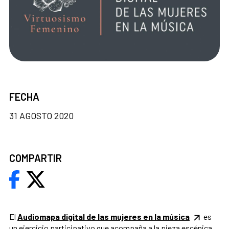
FECHA
31 AGOSTO 2020
COMPARTIR
El
Audiomapa digital de las mujeres en la música
es
un ejercicio participativo que acompaña a la pieza escénica