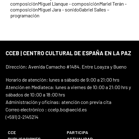
composiciónMiguel Llanque - composiciónMariel Terán -
composiciónMiguel Jara - sonidoGabriel Salles –
programación
CCEB | CENTRO CULTURAL DE ESPAÑA EN LA PAZ
Dirección: Avenida Camacho #1484. Entre Loayza y Bueno
Horario de atención: lunes a sábado de 9:00 a 21:00 hrs
Atención en Mediateca: lunes a viernes de 10:00 a 21:00 hrs y
sábados de 10:00 a 18:00 hrs
Administración y oficinas: atención con previa cita
Correo electrónico : ccelp.bo@aecid.es
(+591) 2-2145214
CCE
PARTICIPA
PUBLICACIONES
ACTUALIDAD