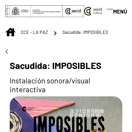
Saut au contenu principal
MENÚ
INICIO
CCE - LA PAZ
Sacudida: IMPOSIBLES
Sacudida: IMPOSIBLES
Instalación sonora/visual
interactiva