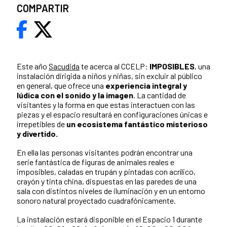
COMPARTIR
Este año
Sacudida
te acerca al CCELP:
IMPOSIBLES
, una
instalación dirigida a niños y niñas, sin excluir al público
en general, que ofrece una
experiencia integral y
lúdica con el sonido y la imagen
. La cantidad de
visitantes y la forma en que estas interactuen con las
piezas y el espacio resultará en configuraciones únicas e
irrepetibles de
un ecosistema fantástico misterioso
y divertido.
En ella las personas visitantes podrán encontrar una
serie fantástica de figuras de animales reales e
imposibles, caladas en trupán y pintadas con acrílico,
crayón y tinta china, dispuestas en las paredes de una
sala con distintos niveles de iluminación y en un entorno
sonoro natural proyectado cuadrafónicamente.
La instalación estará disponible en el Espacio 1 durante