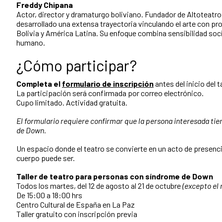
Freddy Chipana
Actor, director y dramaturgo boliviano. Fundador de Altoteatro 
desarrollado una extensa trayectoria vinculando el arte con 
Bolivia y América Latina. Su enfoque combina sensibilidad soc
humano.
¿Cómo participar?
Completa el
formulario de inscripción
antes del inicio del ta
La participación será confirmada por correo electrónico.
Cupo limitado. Actividad gratuita.
El formulario requiere confirmar que la persona interesada tie
de Down.
Un espacio donde el teatro se convierte en un acto de presenci
cuerpo puede ser.
Taller de teatro para personas con síndrome de Down
Todos los martes, del 12 de agosto al 21 de octubre
(excepto el
De 15:00 a 18:00 hrs
Centro Cultural de España en La Paz
Taller gratuito con inscripción previa