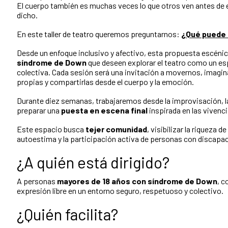
El cuerpo también es muchas veces lo que otros ven antes de 
dicho.
En este taller de teatro queremos preguntarnos:
¿Qué puede 
Desde un enfoque inclusivo y afectivo, esta propuesta escénica
síndrome de Down
que deseen explorar el teatro como un es
colectiva. Cada sesión será una invitación a movernos, imagina
propias y compartirlas desde el cuerpo y la emoción.
Durante diez semanas, trabajaremos desde la improvisación, la
preparar una
puesta en escena final
inspirada en las vivenci
Este espacio busca
tejer comunidad
, visibilizar la riqueza d
autoestima y la participación activa de personas con discapac
¿A quién está dirigido?
A personas
mayores de 18 años con síndrome de Down
, c
expresión libre en un entorno seguro, respetuoso y colectivo.
¿Quién facilita?