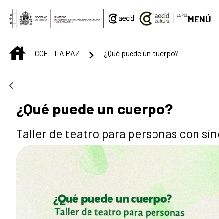
Saut au contenu principal
MENÚ
INICIO
CCE - LA PAZ
¿Qué puede un cuerpo?
¿Qué puede un cuerpo?
Taller de teatro para personas con s