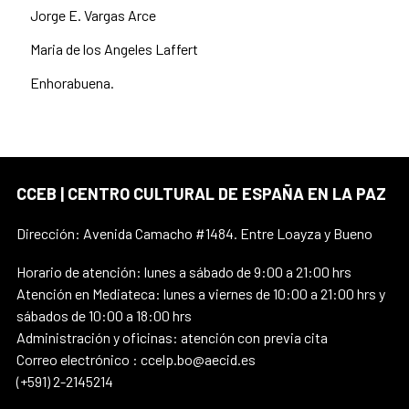
Jorge E. Vargas Arce
Maria de los Angeles Laffert
Enhorabuena.
CCEB | CENTRO CULTURAL DE ESPAÑA EN LA PAZ
Dirección: Avenida Camacho #1484. Entre Loayza y Bueno
Horario de atención: lunes a sábado de 9:00 a 21:00 hrs
Atención en Mediateca: lunes a viernes de 10:00 a 21:00 hrs y
sábados de 10:00 a 18:00 hrs
Administración y oficinas: atención con previa cita
Correo electrónico : ccelp.bo@aecid.es
(+591) 2-2145214