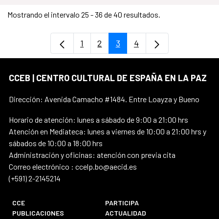
Mostrando el intervalo 25 - 36 de 40 resultados.
1
2
3
4
Página
Página
Página
Página
CCEB | CENTRO CULTURAL DE ESPAÑA EN LA PAZ
Dirección: Avenida Camacho #1484. Entre Loayza y Bueno
Horario de atención: lunes a sábado de 9:00 a 21:00 hrs
Atención en Mediateca: lunes a viernes de 10:00 a 21:00 hrs y
sábados de 10:00 a 18:00 hrs
Administración y oficinas: atención con previa cita
Correo electrónico : ccelp.bo@aecid.es
(+591) 2-2145214
CCE
PARTICIPA
PUBLICACIONES
ACTUALIDAD