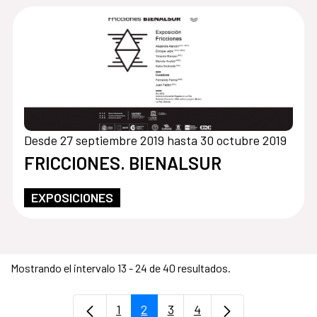
Desde 27 septiembre 2019 hasta 30 octubre 2019
FRICCIONES. BIENALSUR
EXPOSICIONES
Mostrando el intervalo 13 - 24 de 40 resultados.
1
2
3
4
Página
Página
Página
Página