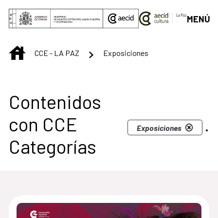
Saltar al contenido principal
MENÚ
INICIO
CCE - LA PAZ
Exposiciones
Contenidos
con CCE
.
Exposiciones
Categorías