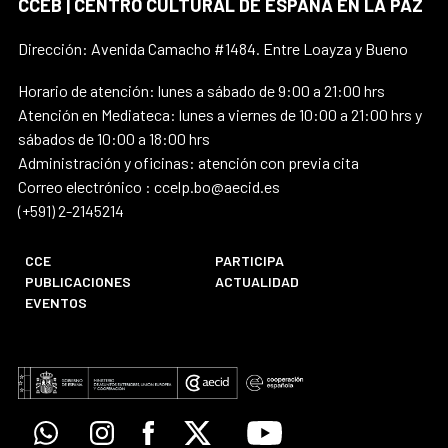
CCEB | CENTRO CULTURAL DE ESPAÑA EN LA PAZ
Dirección: Avenida Camacho #1484. Entre Loayza y Bueno
Horario de atención: lunes a sábado de 9:00 a 21:00 hrs
Atención en Mediateca: lunes a viernes de 10:00 a 21:00 hrs y
sábados de 10:00 a 18:00 hrs
Administración y oficinas: atención con previa cita
Correo electrónico : ccelp.bo@aecid.es
(+591) 2-2145214
CCE
PARTICIPA
PUBLICACIONES
ACTUALIDAD
EVENTOS
Whatsapp
Instagram
Facebook
X
Youtube