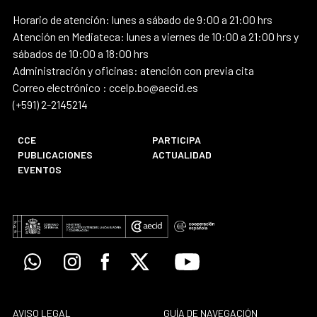
Horario de atención: lunes a sábado de 9:00 a 21:00 hrs
Atención en Mediateca: lunes a viernes de 10:00 a 21:00 hrs y
sábados de 10:00 a 18:00 hrs
Administración y oficinas: atención con previa cita
Correo electrónico : ccelp.bo@aecid.es
(+591) 2-2145214
CCE
PARTICIPA
PUBLICACIONES
ACTUALIDAD
EVENTOS
Whatsapp
Instagram
Facebook
X
Youtube
AVISO LEGAL
GUÍA DE NAVEGACIÓN