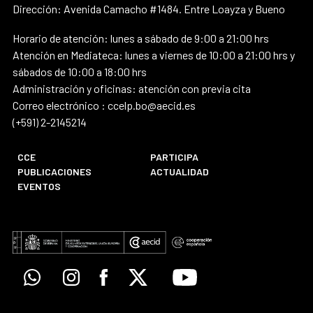
Dirección: Avenida Camacho #1484. Entre Loayza y Bueno
Horario de atención: lunes a sábado de 9:00 a 21:00 hrs
Atención en Mediateca: lunes a viernes de 10:00 a 21:00 hrs y
sábados de 10:00 a 18:00 hrs
Administración y oficinas: atención con previa cita
Correo electrónico : ccelp.bo@aecid.es
(+591) 2-2145214
CCE
PARTICIPA
PUBLICACIONES
ACTUALIDAD
EVENTOS
Whatsapp
Instagram
Facebook
X
Youtube