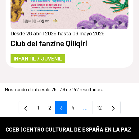
Desde 26 abril 2025 hasta 03 mayo 2025
Club del fanzine Qillqiri
INFANTIL / JUVENIL
Mostrando el intervalo 25 - 36 de 142 resultados.
1
2
3
4
...
12
Página
Página
Página
Página
Páginas intermedias U
Página
CCEB | CENTRO CULTURAL DE ESPAÑA EN LA PAZ