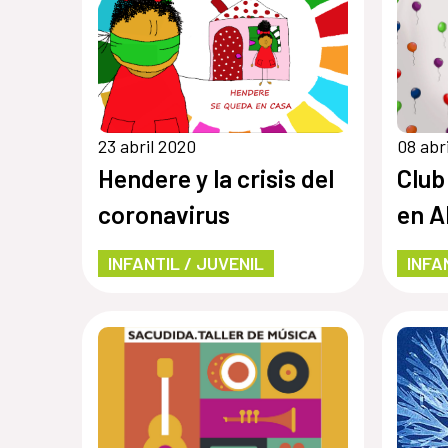
23 abril 2020
08 abr
Hendere y la crisis del
Club
coronavirus
en A
INFANTIL / JUVENIL
INFA