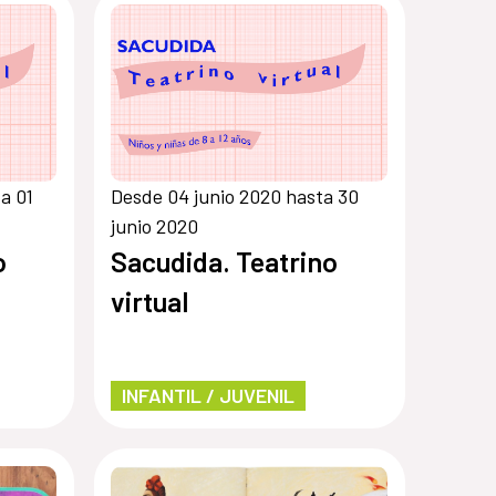
a 01
Desde 04 junio 2020 hasta 30
junio 2020
o
Sacudida. Teatrino
virtual
INFANTIL / JUVENIL