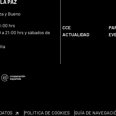
 LA PAZ
za y Bueno
1:00 hrs
CCE
PA
 a 21:00 hrs y sábados de
ACTUALIDAD
EV
ita
 DATOS
POLÍTICA DE COOKIES
GUÍA DE NAVEGACI