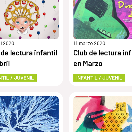
il 2020
11 marzo 2020
 de lectura infantil
Club de lectura inf
bril
en Marzo
NTIL / JUVENIL
INFANTIL / JUVENIL