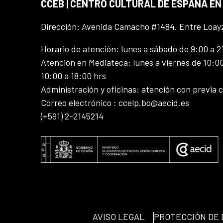
CCEB | CENTRO CULTURAL DE ESPAÑA EN
Dirección: Avenida Camacho #1484. Entre Loay
Horario de atención: lunes a sábado de 9:00 a 2
Atención en Mediateca: lunes a viernes de 10:00
10:00 a 18:00 hrs
Administración y oficinas: atención con previa c
Correo electrónico : ccelp.bo@aecid.es
(+591) 2-2145214
AVISO LEGAL
PROTECCIÓN DE