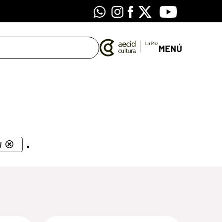
Whatsapp
Instagram
Facebook
X
Youtube
MENÚ
.
l