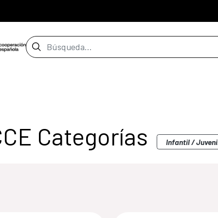
Barra de búsqueda
CCE Categorías
Infantil / Juveni