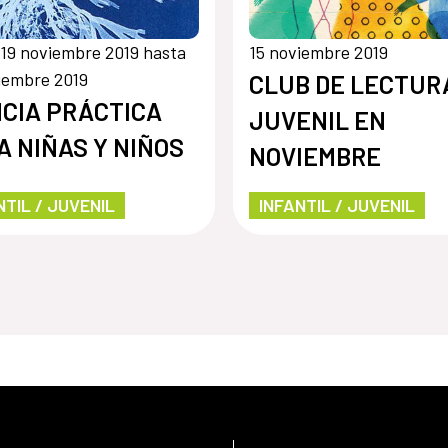
19 noviembre 2019 hasta
15 noviembre 2019
iembre 2019
CLUB DE LECTUR
NCIA PRÁCTICA
JUVENIL EN
A NIÑAS Y NIÑOS
NOVIEMBRE
NTIL / JUVENIL
INFANTIL / JUVENIL