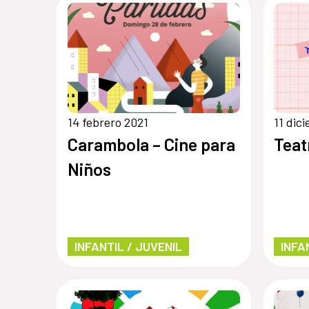
14 febrero 2021
11 dic
Carambola – Cine para
Teat
Niños
INFANTIL / JUVENIL
INFA