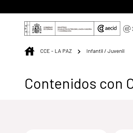
Saltar al contenido principal
INICIO
CCE - LA PAZ
Infantil / Juvenil
Contenidos con 