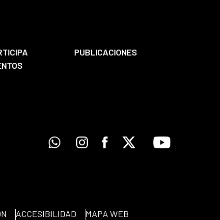
RTICIPA
PUBLICACIONES
ENTOS
Whatsapp
Instagram
Facebook
X
Youtube
ÓN
ACCESIBILIDAD
MAPA WEB