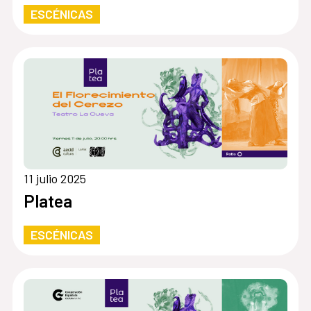
ESCÉNICAS
11 julio 2025
Platea
ESCÉNICAS