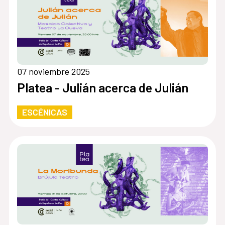
07 noviembre 2025
Platea - Julián acerca de Julián
ESCÉNICAS