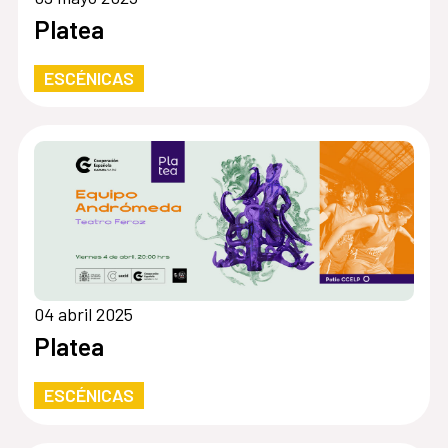
Platea
ESCÉNICAS
04 abril 2025
Platea
ESCÉNICAS