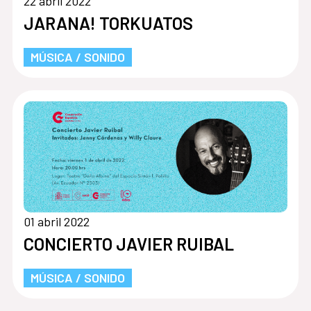
22 abril 2022
JARANA! TORKUATOS
MÚSICA / SONIDO
01 abril 2022
CONCIERTO JAVIER RUIBAL
MÚSICA / SONIDO