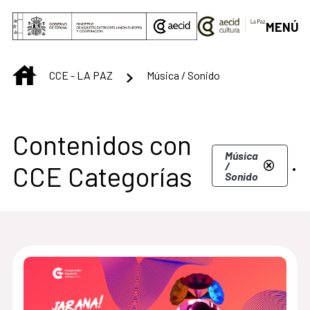
Saltar al contenido principal
MENÚ
INICIO
CCE - LA PAZ
Música / Sonido
Contenidos con
.
Música
/
CCE Categorías
Sonido