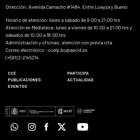
Dirección: Avenida Camacho #1484. Entre Loayza y Bueno
Horario de atención: lunes a sábado de 9:00 a 21:00 hrs
Atención en Mediateca: lunes a viernes de 10:00 a 21:00 hrs y
sábados de 10:00 a 18:00 hrs
Administración y oficinas: atención con previa cita
Correo electrónico : ccelp.bo@aecid.es
(+591) 2-2145214
CCE
PARTICIPA
PUBLICACIONES
ACTUALIDAD
EVENTOS
Whatsapp
Instagram
Facebook
X
Youtube