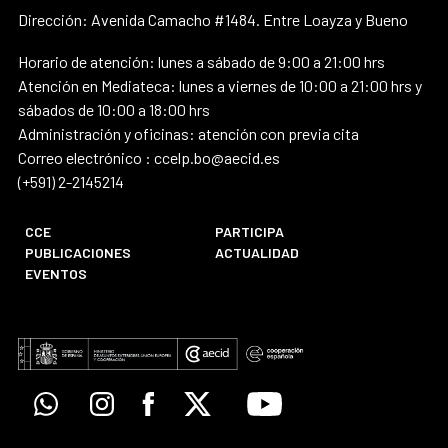
Dirección: Avenida Camacho #1484. Entre Loayza y Bueno
Horario de atención: lunes a sábado de 9:00 a 21:00 hrs
Atención en Mediateca: lunes a viernes de 10:00 a 21:00 hrs y
sábados de 10:00 a 18:00 hrs
Administración y oficinas: atención con previa cita
Correo electrónico : ccelp.bo@aecid.es
(+591) 2-2145214
CCE
PARTICIPA
PUBLICACIONES
ACTUALIDAD
EVENTOS
Whatsapp
Instagram
Facebook
X
Youtube