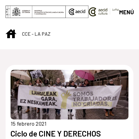
Saltar al contenido principal
MENÚ
INICIO
CCE - LA PAZ
15 febrero 2021
Ciclo de CINE Y DERECHOS