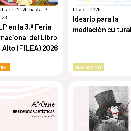
01 abril 2026 hasta 12
01 abril 2026
2026
Ideario para la
P en la 3.ª Feria
mediación cultura
rnacional del Libro
l Alto (FILEA) 2026
RAS
MEDIACIÓN