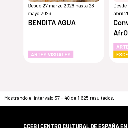
Desde 27 marzo 2026 hasta 28
Desde 
mayo 2026
abril 
BENDITA AGUA
Conv
AfrO
ARTE
ARTES VISUALES
ESCÉ
Mostrando el intervalo 37 - 48 de 1.625 resultados.
CCEB | CENTRO CULTURAL DE ESPAÑA EN