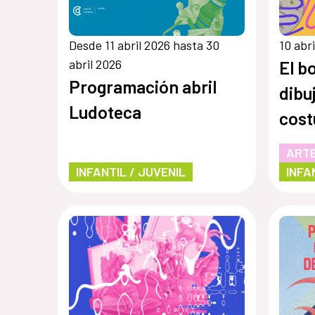
Desde 11 abril 2026 hasta 30
10 abr
abril 2026
El b
Programación abril
dibu
Ludoteca
cost
ARTE
INFANTIL / JUVENIL
INFA