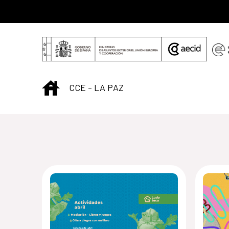
Saltar al contenido principal
INICIO
CCE - LA PAZ