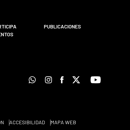
RTICIPA
PUBLICACIONES
ENTOS
Whatsapp
Instagram
Facebook
X
Youtube
ÓN
ACCESIBILIDAD
MAPA WEB