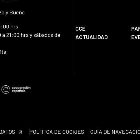
za y Bueno
1:00 hrs
CCE
PA
 a 21:00 hrs y sábados de
ACTUALIDAD
EV
ita
 DATOS
POLÍTICA DE COOKIES
GUÍA DE NAVEGACI