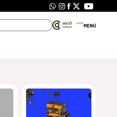
Whatsapp
Instagram
Facebook
X
Youtube
MENÚ