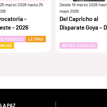
25 marzo 2026 hasta 25
Desde 19 marzo 2026 hast
2026
mayo 2026
ocatoria -
Del Capricho al
este - 2026
Disparate Goya – D
S VISUALES
LETRAS
NICAS
ARTES VISUALES
 LA PAZ