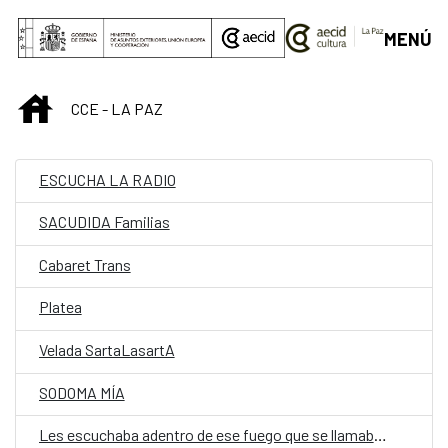
Saltar al contenido principal
MENÚ
INICIO
CCE - LA PAZ
ESCUCHA LA RADIO
SACUDIDA Familias
Cabaret Trans
Platea
Velada SartaLasartA
SODOMA MÍA
Les escuchaba adentro de ese fuego que se llamaba silencio