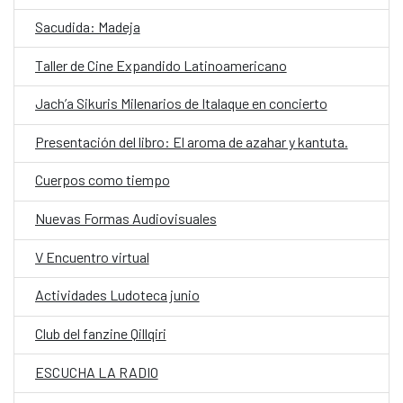
Sacudida: Madeja
Taller de Cine Expandido Latinoamericano
Jach’a Sikuris Milenarios de Italaque en concierto
Presentación del libro: El aroma de azahar y kantuta.
Cuerpos como tiempo
Nuevas Formas Audiovisuales
V Encuentro virtual
Actividades Ludoteca junio
Club del fanzine Qillqiri
ESCUCHA LA RADIO