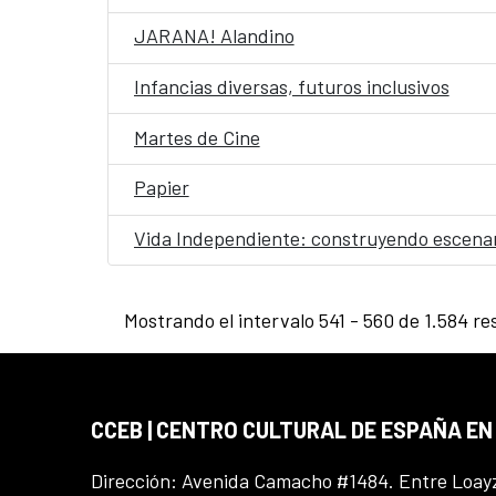
JARANA! Alandino
Infancias diversas, futuros inclusivos
Martes de Cine
Papier
Vida Independiente: construyendo escenari
Mostrando el intervalo 541 - 560 de 1.584 re
CCEB | CENTRO CULTURAL DE ESPAÑA EN
Dirección: Avenida Camacho #1484. Entre Loay