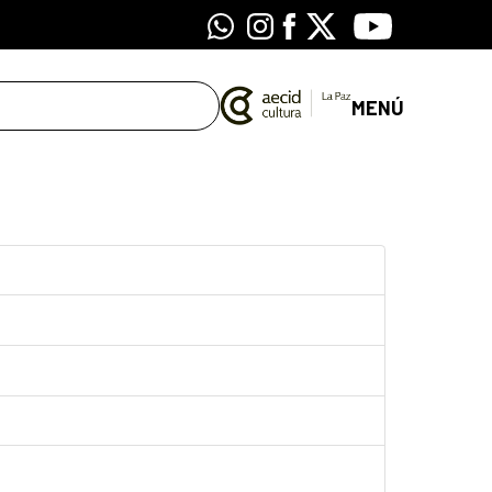
Whatsapp
Instagram
Facebook
X
Youtube
MENÚ