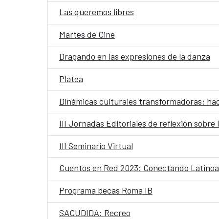
Las queremos libres
Martes de Cine
Dragando en las expresiones de la danza
Platea
Dinámicas culturales transformadoras: haci
III Jornadas Editoriales de reflexión sobre 
III Seminario Virtual
Cuentos en Red 2023: Conectando Latinoamé
Programa becas Roma IB
SACUDIDA: Recreo