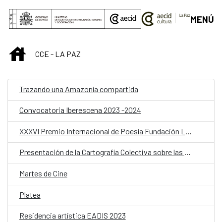
Saltar al contenido principal
MENÚ
INICIO
CCE - LA PAZ
Trazando una Amazonía compartida
Convocatoria Iberescena 2023 -2024
XXXVI Premio Internacional de Poesía Fundación Loewe
Presentación de la Cartografía Colectiva sobre las Personas con Discapacidad (PcD) en Bolivia
Martes de Cine
Platea
Residencia artística EADIS 2023