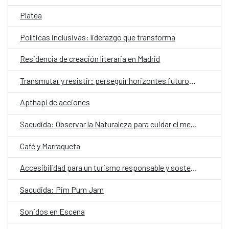
Platea
Políticas inclusivas: liderazgo que transforma
Residencia de creación literaria en Madrid
Transmutar y resistir: perseguir horizontes futuros en los pluriversos amazónicos
Apthapi de acciones
Sacudida: Observar la Naturaleza para cuidar el medioambiente
Café y Marraqueta
Accesibilidad para un turismo responsable y sostenible
Sacudida: Pim Pum Jam
Sonidos en Escena