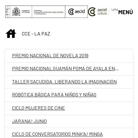
Saltar al contenido principal
MENÚ
INICIO
CCE - LA PAZ
PREMIO NACIONAL DE NOVELA 2019
PREMIO NACIONAL GUAMÁN POMA DE AYALA EN LENGUA ORIGINARIA
TALLER SACUDIDA. LIBERANDO LA IMAGINACIÓN
ROBÓTICA BÁSICA PARA NIÑOS Y NIÑAS
CICLO MUJERES DE CINE
JARANA! JUNIO
CICLO DE CONVERSATORIOS MINK’A/ MINGA