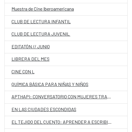
Muestra de Cine Iberoamericana
CLUB DE LECTURA INFANTIL
CLUB DE LECTURA JUVENIL
EDITATÓN // JUNIO
LIBRERA DEL MES
CINE CON L
QUÍMICA BÁSICA PARA NIÑAS Y NIÑOS
APTHAPI: CONVERSATORIO CON MUJERES TRANS INDÍGENAS
EN LAS CIUDADES ESCONDIDAS
EL TEJIDO DEL CUENTO: APRENDER A ESCRIBIR LEYENDO