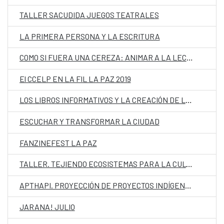
TALLER SACUDIDA JUEGOS TEATRALES
LA PRIMERA PERSONA Y LA ESCRITURA
COMO SI FUERA UNA CEREZA: ANIMAR A LA LECTURA Y A LA CREACIÓN POÉTICA CON NIÑOS
El CCELP EN LA FIL LA PAZ 2019
LOS LIBROS INFORMATIVOS Y LA CREACIÓN DE LECTORES.
ESCUCHAR Y TRANSFORMAR LA CIUDAD
FANZINEFEST LA PAZ
TALLER. TEJIENDO ECOSISTEMAS PARA LA CULTURA / LA PAZ
APTHAPI. PROYECCIÓN DE PROYECTOS INDÍGENAS TLGB EN BOLIVIA
JARANA! JULIO