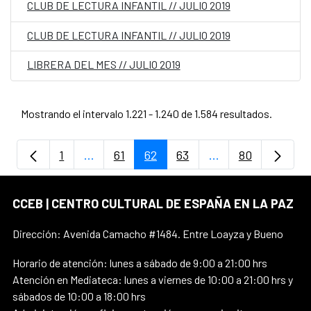
CLUB DE LECTURA INFANTIL // JULIO 2019
CLUB DE LECTURA INFANTIL // JULIO 2019
LIBRERA DEL MES // JULIO 2019
Mostrando el intervalo 1.221 - 1.240 de 1.584 resultados.
1
...
61
62
63
...
80
Página
Páginas intermedias Use TAB para despla
Página
Página
Página
Páginas intermedi
Página
CCEB | CENTRO CULTURAL DE ESPAÑA EN LA PAZ
Dirección: Avenida Camacho #1484. Entre Loayza y Bueno
Horario de atención: lunes a sábado de 9:00 a 21:00 hrs
Atención en Mediateca: lunes a viernes de 10:00 a 21:00 hrs y
sábados de 10:00 a 18:00 hrs