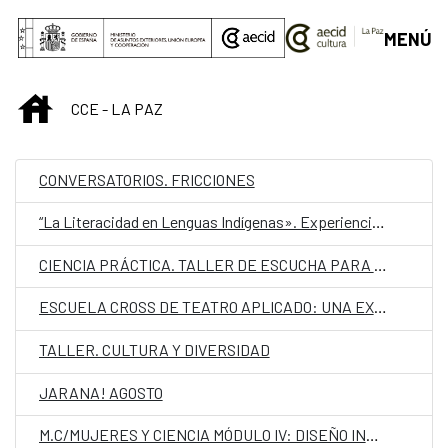
Saltar al contenido principal
MENÚ
INICIO
CCE - LA PAZ
CONVERSATORIOS. FRICCIONES
“La Literacidad en Lenguas Indígenas». Experiencias transgeneracionales de escritura de la lengua Aymara.
CIENCIA PRÁCTICA. TALLER DE ESCUCHA PARA NIÑAS Y NIÑOS
ESCUELA CROSS DE TEATRO APLICADO: UNA EXPERIENCIA DE TEATRO EN LA EDUCACIÓN
TALLER. CULTURA Y DIVERSIDAD
JARANA! AGOSTO
M.C/MUJERES Y CIENCIA MÓDULO IV: DISEÑO INTERACTIVO Y TECNOLOGÍA E-WEARABLE