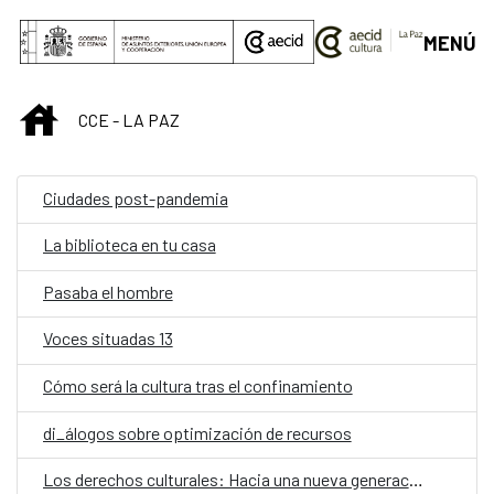
Saltar al contenido principal
MENÚ
INICIO
CCE - LA PAZ
Ciudades post-pandemia
La biblioteca en tu casa
Pasaba el hombre
Voces situadas 13
Cómo será la cultura tras el confinamiento
di_álogos sobre optimización de recursos
Los derechos culturales: Hacia una nueva generación de políticas públicas