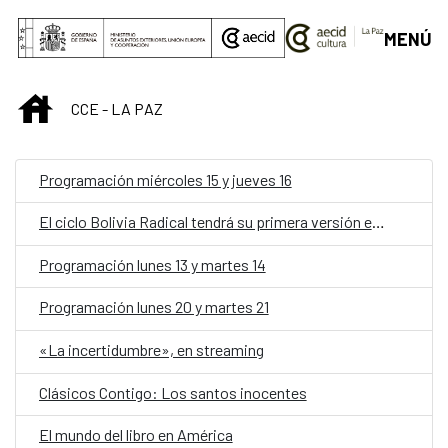
Saltar al contenido principal
MENÚ
INICIO
CCE - LA PAZ
Programación miércoles 15 y jueves 16
El ciclo Bolivia Radical tendrá su primera versión en julio
Programación lunes 13 y martes 14
Programación lunes 20 y martes 21
«La incertidumbre», en streaming
Clásicos Contigo: Los santos inocentes
El mundo del libro en América