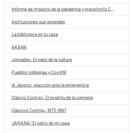
Informe de impacto de la pandemia y repositorio COVID-19 para los museos
Instituciones que aprenden
La biblioteca en tu casa
AKANA
Jornadas: El valor de la cultura
Pueblos indígenas y Covid19
di_álogos: reacción ante la emergencia
Clásico Contigo: El espíritu de la colmena
Clásicos Contigo, 1973-1997
JARANA! El patio de mi casa