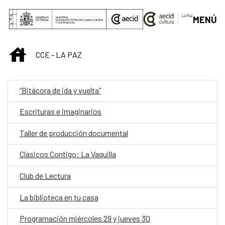
Saltar al contenido principal
MENÚ
INICIO
CCE - LA PAZ
“Bitácora de ida y vuelta”
Escrituras e imaginarios
Taller de producción documental
Clásicos Contigo: La Vaquilla
Club de Lectura
La biblioteca en tu casa
Programación miércoles 29 y jueves 30