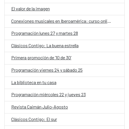
El valor de la imagen
Conexiones musicales en Iberoamérica: curso online de producción y gestión musical
Programación lunes 27 y martes 28
Clásicos Contigo: La buena estrella
Primera promoción de ’10 de 30’
Programación viernes 24 y sábado 25
La biblioteca en tu casa
Programación miércoles 22 y jueves 23
Revista Caimán Julio-Agosto
Clásicos Contigo: El sur