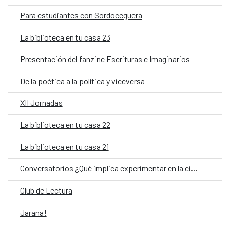
Para estudiantes con Sordoceguera
La biblioteca en tu casa 23
Presentación del fanzine Escrituras e Imaginarios
De la poética a la política y viceversa
XII Jornadas
La biblioteca en tu casa 22
La biblioteca en tu casa 21
Conversatorios ¿Qué implica experimentar en la ciudad?
Club de Lectura
Jarana!