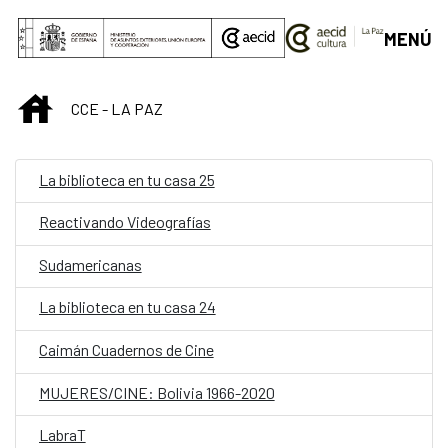
Saltar al contenido principal
MENÚ
INICIO
CCE - LA PAZ
La biblioteca en tu casa 25
Reactivando Videografías
Sudamericanas
La biblioteca en tu casa 24
Caimán Cuadernos de Cine
MUJERES/CINE: Bolivia 1966-2020
LabraT