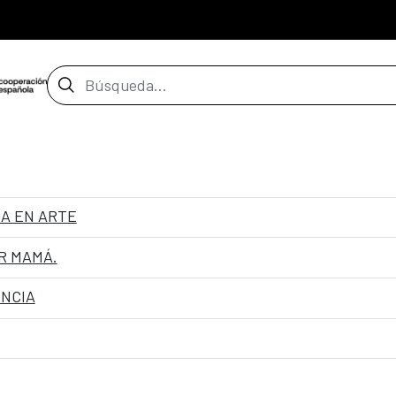
Barra de búsqueda
A EN ARTE
R MAMÁ.
ENCIA