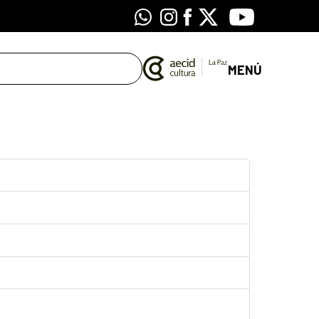
Whatsapp
Instagram
Facebook
X
Youtube
MENÚ