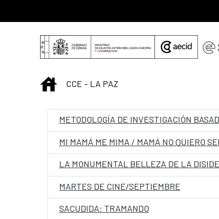
Saltar al contenido principal
INICIO
CCE - LA PAZ
METODOLOGÍA DE INVESTIGACIÓN BASAD
MI MAMÁ ME MIMA / MAMÁ NO QUIERO SE
LA MONUMENTAL BELLEZA DE LA DISID
MARTES DE CINE/SEPTIEMBRE
SACUDIDA: TRAMANDO