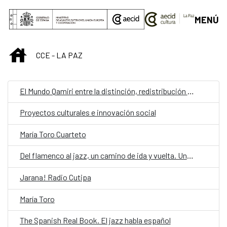
Saltar al contenido principal
MENÚ
INICIO
CCE - LA PAZ
El Mundo Qamiri entre la distinción, redistribución y los qamiris industriales
Proyectos culturales e innovación social
María Toro Cuarteto
Del flamenco al jazz, un camino de ida y vuelta. Una experiencia personal
Jarana! Radio Cutipa
María Toro
The Spanish Real Book. El jazz habla español