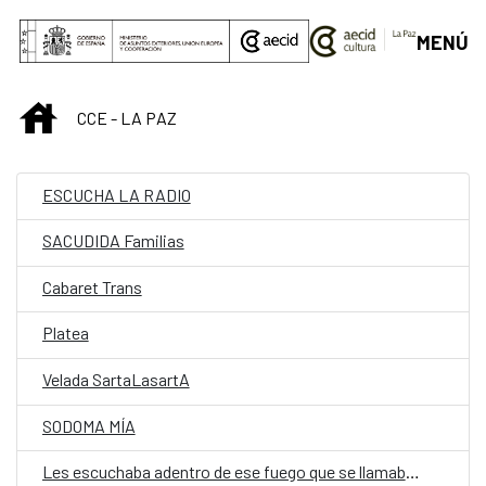
Saltar al contenido principal
MENÚ
INICIO
CCE - LA PAZ
ESCUCHA LA RADIO
SACUDIDA Familias
Cabaret Trans
Platea
Velada SartaLasartA
SODOMA MÍA
Les escuchaba adentro de ese fuego que se llamaba silencio