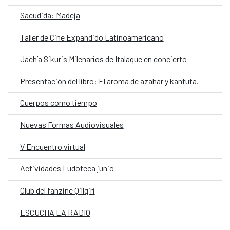
Sacudida: Madeja
Taller de Cine Expandido Latinoamericano
Jach’a Sikuris Milenarios de Italaque en concierto
Presentación del libro: El aroma de azahar y kantuta.
Cuerpos como tiempo
Nuevas Formas Audiovisuales
V Encuentro virtual
Actividades Ludoteca junio
Club del fanzine Qillqiri
ESCUCHA LA RADIO