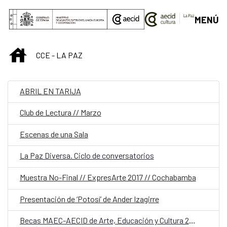
Saltar al contenido principal
MENÚ
INICIO
CCE - LA PAZ
ABRIL EN TARIJA
Club de Lectura // Marzo
Escenas de una Sala
La Paz Diversa. Ciclo de conversatorios
Muestra No-Final // ExpresArte 2017 // Cochabamba
Presentación de ‘Potosí’ de Ander Izagirre
Becas MAEC-AECID de Arte, Educación y Cultura 2018-2019