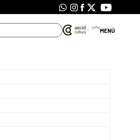
Whatsapp
Instagram
Facebook
X
Youtube
MENÚ