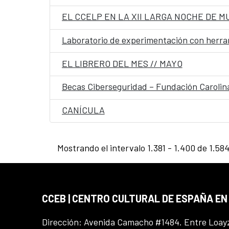
EL CCELP EN LA XII LARGA NOCHE DE M
Laboratorio de experimentación con herra
EL LIBRERO DEL MES // MAYO
Becas Ciberseguridad – Fundación Carolin
CANÍCULA
Mostrando el intervalo 1.381 - 1.400 de 1.58
CCEB | CENTRO CULTURAL DE ESPAÑA EN
Dirección: Avenida Camacho #1484. Entre Loay