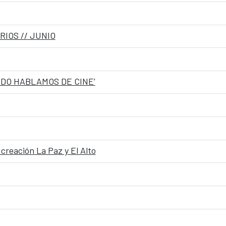
RIOS // JUNIO
NDO HABLAMOS DE CINE’
reación La Paz y El Alto