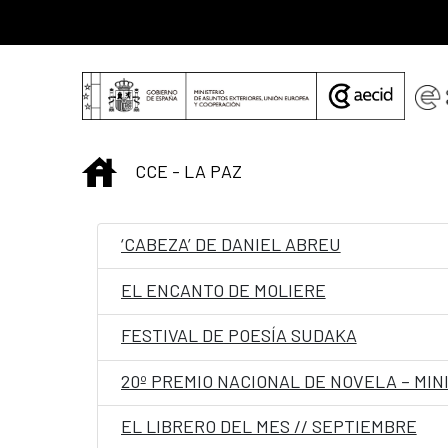
Saltar al contenido principal
INICIO
CCE - LA PAZ
‘CABEZA’ DE DANIEL ABREU
EL ENCANTO DE MOLIERE
FESTIVAL DE POESÍA SUDAKA
20º PREMIO NACIONAL DE NOVELA – MIN
EL LIBRERO DEL MES // SEPTIEMBRE