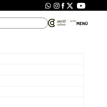
Whatsapp
Instagram
Facebook
X
Youtube
MENÚ