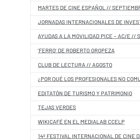
MARTES DE CINE ESPAÑOL // SEPTIEMB
JORNADAS INTERNACIONALES DE INVES
AYUDAS A LA MOVILIDAD PICE – AC/E //
‘FERRO’ DE ROBERTO OROPEZA
CLUB DE LECTURA // AGOSTO
¿POR QUÉ LOS PROFESIONALES NO COMU
EDITATÓN DE TURISMO Y PATRIMONIO
TEJAS VERDES
WIKICAFÉ EN EL MEDIALAB CCELP
14º FESTIVAL INTERNACIONAL DE CINE