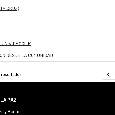
TA CRUZ)
 UN VIDEOCLIP
IÓN DESDE LA COMUNIDAD
 resultados.
 LA PAZ
za y Bueno