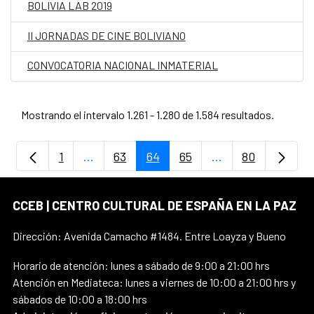
BOLIVIA LAB 2019
II JORNADAS DE CINE BOLIVIANO
CONVOCATORIA NACIONAL INMATERIAL
Mostrando el intervalo 1.261 - 1.280 de 1.584 resultados.
1
...
63
64
65
...
80
Página
Páginas intermedias Use TAB para despla
Página
Página
Página
Páginas intermedi
Página
CCEB | CENTRO CULTURAL DE ESPAÑA EN LA PAZ
Dirección: Avenida Camacho #1484. Entre Loayza y Bueno
Horario de atención: lunes a sábado de 9:00 a 21:00 hrs
Atención en Mediateca: lunes a viernes de 10:00 a 21:00 hrs y
sábados de 10:00 a 18:00 hrs