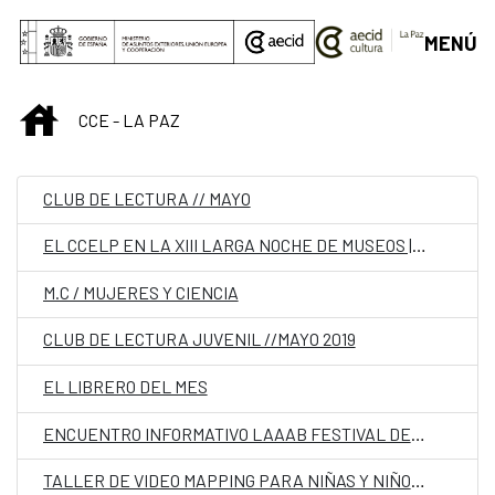
Saltar al contenido principal
MENÚ
INICIO
CCE - LA PAZ
CLUB DE LECTURA // MAYO
EL CCELP EN LA XIII LARGA NOCHE DE MUSEOS | LA PAZ
M.C / MUJERES Y CIENCIA
CLUB DE LECTURA JUVENIL //MAYO 2019
EL LIBRERO DEL MES
ENCUENTRO INFORMATIVO LAAAB FESTIVAL DE CINE RADICAL
TALLER DE VIDEO MAPPING PARA NIÑAS Y NIÑOS CENTRO CULTURAL DE ESPAÑA EN LA PAZ