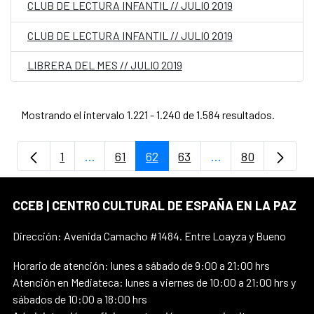
CLUB DE LECTURA INFANTIL // JULIO 2019
CLUB DE LECTURA INFANTIL // JULIO 2019
LIBRERA DEL MES // JULIO 2019
Mostrando el intervalo 1.221 - 1.240 de 1.584 resultados.
1
...
61
62
63
...
80
Página
Páginas intermedias Use TAB para despla
Página
Página
Página
Páginas intermedi
Página
CCEB | CENTRO CULTURAL DE ESPAÑA EN LA PAZ
Dirección: Avenida Camacho #1484. Entre Loayza y Bueno
Horario de atención: lunes a sábado de 9:00 a 21:00 hrs
Atención en Mediateca: lunes a viernes de 10:00 a 21:00 hrs y
sábados de 10:00 a 18:00 hrs