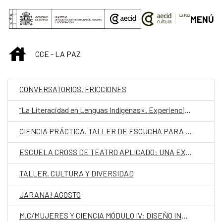
Saltar al contenido principal
MENÚ
INICIO
CCE - LA PAZ
CONVERSATORIOS. FRICCIONES
“La Literacidad en Lenguas Indígenas». Experiencias transgeneracionales de escritura de la lengua Aymara.
CIENCIA PRÁCTICA. TALLER DE ESCUCHA PARA NIÑAS Y NIÑOS
ESCUELA CROSS DE TEATRO APLICADO: UNA EXPERIENCIA DE TEATRO EN LA EDUCACIÓN
TALLER. CULTURA Y DIVERSIDAD
JARANA! AGOSTO
M.C/MUJERES Y CIENCIA MÓDULO IV: DISEÑO INTERACTIVO Y TECNOLOGÍA E-WEARABLE