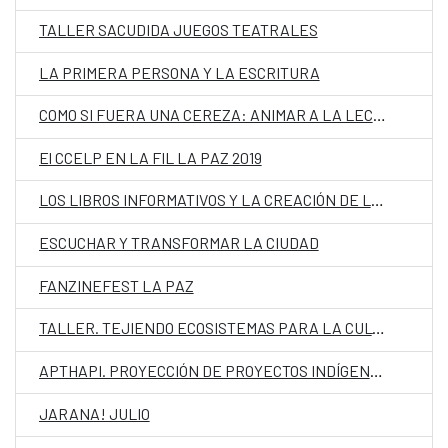
TALLER SACUDIDA JUEGOS TEATRALES
LA PRIMERA PERSONA Y LA ESCRITURA
COMO SI FUERA UNA CEREZA: ANIMAR A LA LECTURA Y A LA CREACIÓN POÉTICA CON NIÑOS
El CCELP EN LA FIL LA PAZ 2019
LOS LIBROS INFORMATIVOS Y LA CREACIÓN DE LECTORES.
ESCUCHAR Y TRANSFORMAR LA CIUDAD
FANZINEFEST LA PAZ
TALLER. TEJIENDO ECOSISTEMAS PARA LA CULTURA / LA PAZ
APTHAPI. PROYECCIÓN DE PROYECTOS INDÍGENAS TLGB EN BOLIVIA
JARANA! JULIO