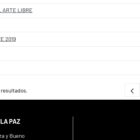
L ARTE LIBRE
E 2019
 resultados.
 LA PAZ
za y Bueno