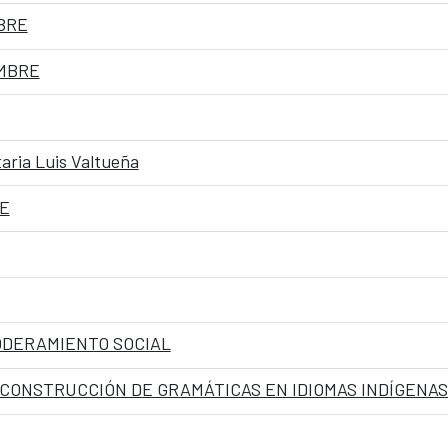
BRE
EMBRE
aria Luis Valtueña
E
ODERAMIENTO SOCIAL
CONSTRUCCIÓN DE GRAMÁTICAS EN IDIOMAS INDÍGENAS 