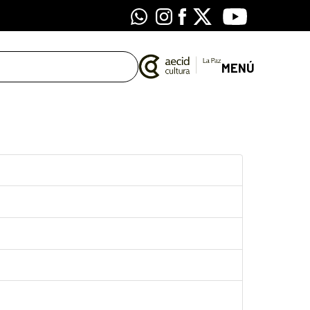
Whatsapp
Instagram
Facebook
X
Youtube
MENÚ